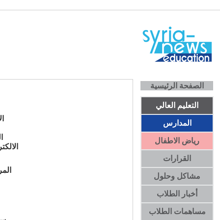
الصفحة الرئيسية
التعليم العالي
ال
المدارس
ا
رياض الاطفال
الالكت
القرارات
الم
مشاكل وحلول
أخبار الطلاب
مساهمات الطلاب
رسا