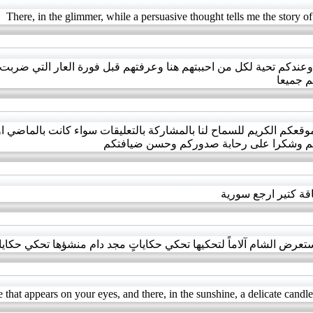
There, in the glimmer, while a persuasive thought tells me the story of
وعندكم تحية لكل من احببتهم هنا وعرفتهم قبل فورة العار التي ضربت سو
كم جميعا
موقعكم الكريم للسماح لنا بالمشاركة بالتعليقات سواء كانت بالماضي ا
جكم وشكرا على رحابة صدوركم وحسن ضيافتكم
قة كتير ارجع سورية
رض الشام آلاماً لتحكيها تحكي حكاياتٍ مجد دام منشؤها تحكي حكايات
 that appears on your eyes, and there, in the sunshine, a delicate candl