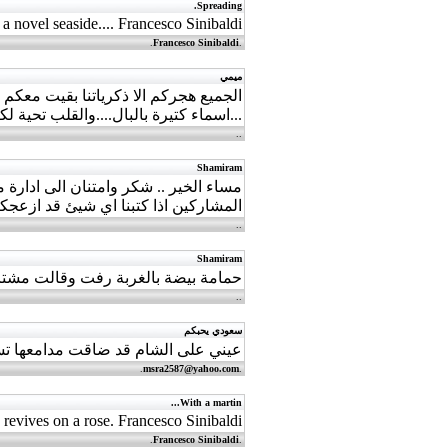
Spreading.
 a novel seaside.... Francesco Sinibaldi
.
Francesco Sinibaldi
.
ميمي
الجميع هجركم الا ذكرياتنا بقيت معكم 
...اسماء كتيرة بالبال....والقلب تحية ل
.
.
Shamiram
مساء الخير .. شكر وامتنان الى ادارة 
المشاركين اذا كتبنا اي شيئ قد ازع
.
.
Shamiram
حمامة بيضة بالغربة رفت وقالت مشتا
.
.
سعودي يحبكم
عيني على الشام قد ضاقت مدامعها تستع
.
msra2587@yahoo.com
.
With a martin...
e revives on a rose. Francesco Sinibaldi
.
Francesco Sinibaldi
.