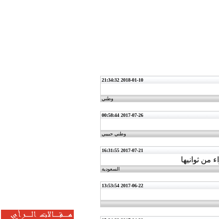
2018-01-10 21:34:32
وطني
2017-07-26 00:58:44
وطني حبيبي
2017-07-21 16:31:55
 من ثوانيها
السعودية
2017-06-22 13:53:54