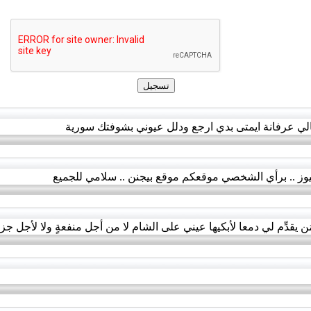
لي عرفانة ايمتى بدي ارجع ودلل عيوني بشوفتك سورية
نيوز .. برأي الشخصي موقعكم موقع بيجنن .. سلامي للجميع
قدِّم لي دمعا لأبكيها عيني على الشام لا من أجل منفعةٍ ولا لأجل جزاء