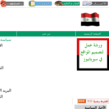
الصفحة الرئيسية
من نحن
سياسة ن
ال
الت
البريد ا
ال
الأخبار السياسية