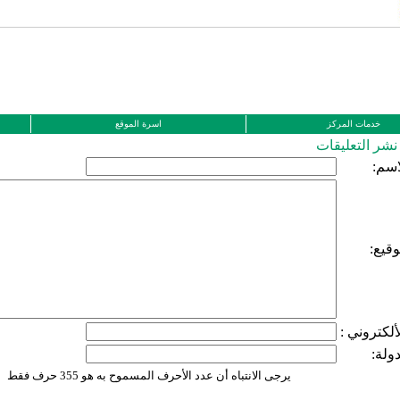
خدمات المركز
اسرة الموقع
شر التعليقات
اسم:
وقيع:
لألكتروني :
دولة:
يرجى الانتباه أن عدد الأحرف المسموح به هو 355 حرف فقط