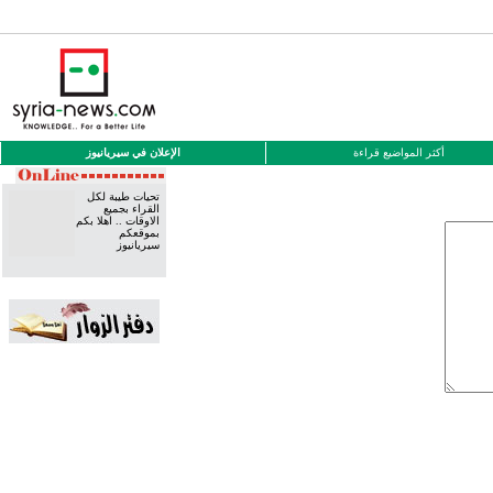
أكثر المواضيع قراءة
الإعلان في سيريانيوز
تحيات طيبة لكل
القراء بجميع
الاوقات .. اهلا بكم
بموقعكم
سيريانيوز