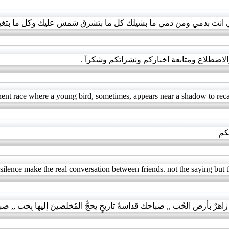
طني انت بدمي ومن دمي ما بشيلك كل ما بتشرق شمس عليك وكل ما بتغ
لاضطلاع ومتابعة اخباركم ونشراتكم وشكرآ .
inent race where a young bird, sometimes, appears near a shadow to recal
كم
silence make the real conversation between friends. not the saying but 
ٌ بأرض الحُب ,, صباحك قداسةُ تاريخٍ يحجُّ المُخلصينَ إليها بِحب ,, صباح